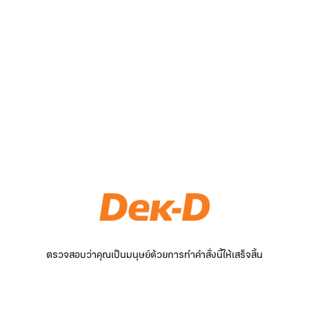
ตรวจสอบว่าคุณเป็นมนุษย์ด้วยการทำคำสั่งนี้ให้เสร็จสิ้น