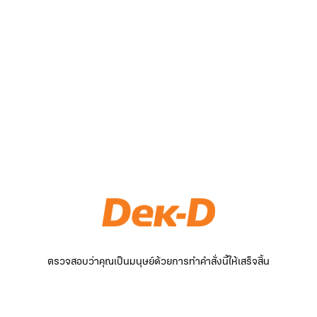
ตรวจสอบว่าคุณเป็นมนุษย์ด้วยการทำคำสั่งนี้ให้เสร็จสิ้น