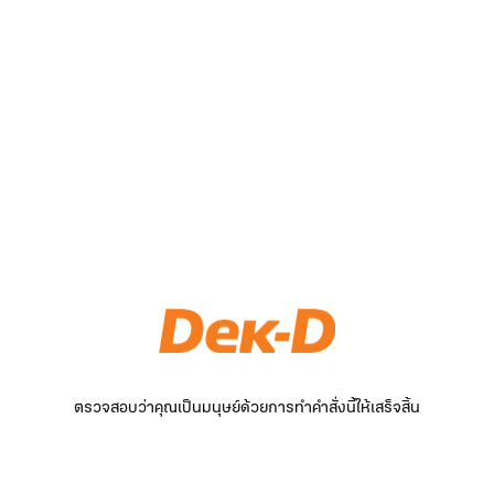
ตรวจสอบว่าคุณเป็นมนุษย์ด้วยการทำคำสั่งนี้ให้เสร็จสิ้น