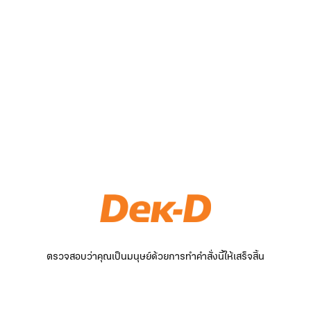
ตรวจสอบว่าคุณเป็นมนุษย์ด้วยการทำคำสั่งนี้ให้เสร็จสิ้น