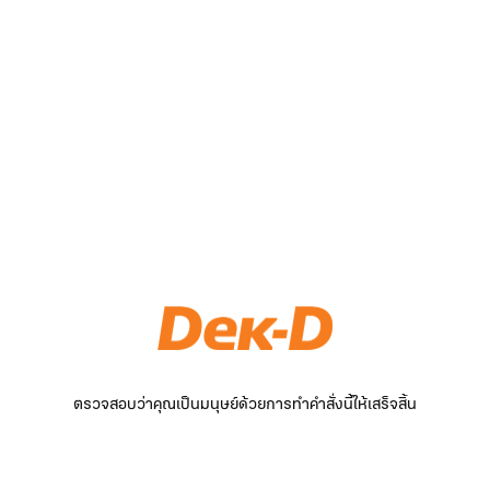
ตรวจสอบว่าคุณเป็นมนุษย์ด้วยการทำคำสั่งนี้ให้เสร็จสิ้น