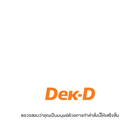
ตรวจสอบว่าคุณเป็นมนุษย์ด้วยการทำคำสั่งนี้ให้เสร็จสิ้น