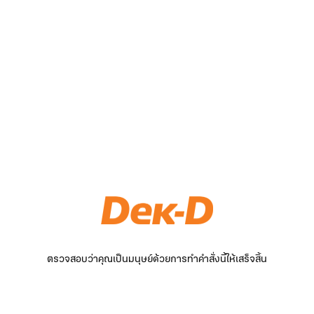
ตรวจสอบว่าคุณเป็นมนุษย์ด้วยการทำคำสั่งนี้ให้เสร็จสิ้น