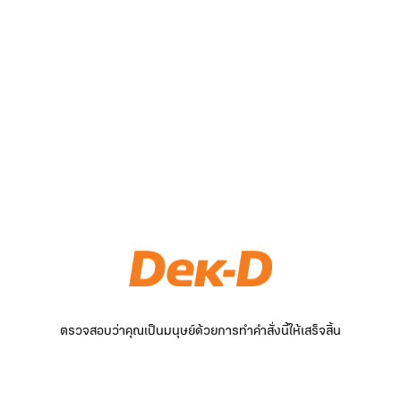
ตรวจสอบว่าคุณเป็นมนุษย์ด้วยการทำคำสั่งนี้ให้เสร็จสิ้น