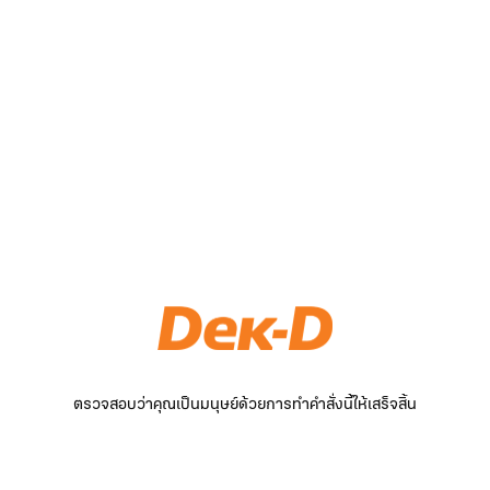
ตรวจสอบว่าคุณเป็นมนุษย์ด้วยการทำคำสั่งนี้ให้เสร็จสิ้น