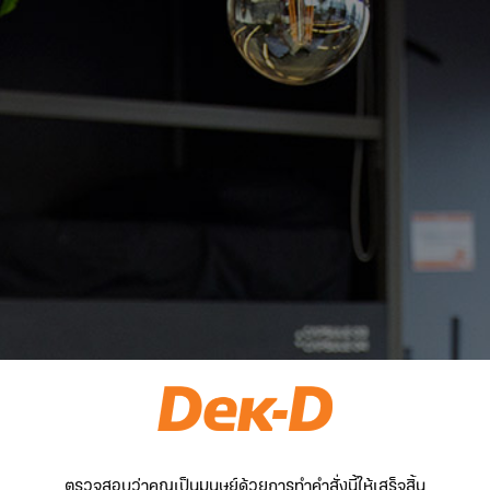
ตรวจสอบว่าคุณเป็นมนุษย์ด้วยการทำคำสั่งนี้ให้เสร็จสิ้น