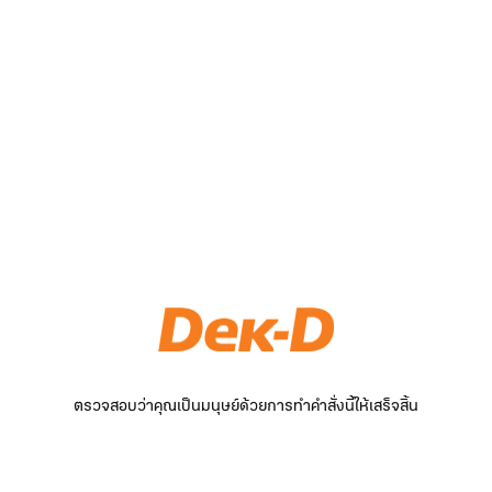
ตรวจสอบว่าคุณเป็นมนุษย์ด้วยการทำคำสั่งนี้ให้เสร็จสิ้น