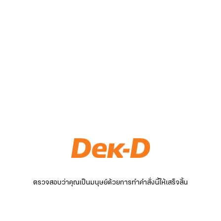
ตรวจสอบว่าคุณเป็นมนุษย์ด้วยการทำคำสั่งนี้ให้เสร็จสิ้น