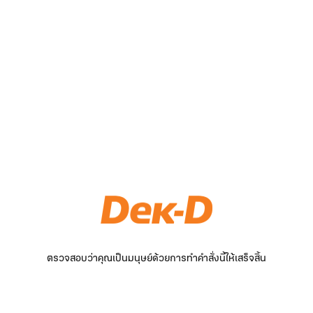
ตรวจสอบว่าคุณเป็นมนุษย์ด้วยการทำคำสั่งนี้ให้เสร็จสิ้น