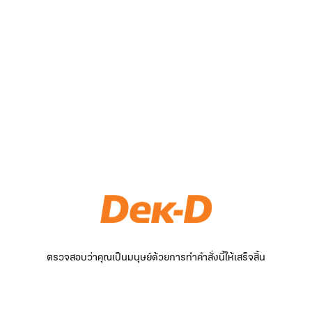
ตรวจสอบว่าคุณเป็นมนุษย์ด้วยการทำคำสั่งนี้ให้เสร็จสิ้น