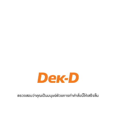
ตรวจสอบว่าคุณเป็นมนุษย์ด้วยการทำคำสั่งนี้ให้เสร็จสิ้น