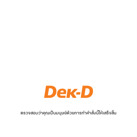
ตรวจสอบว่าคุณเป็นมนุษย์ด้วยการทำคำสั่งนี้ให้เสร็จสิ้น