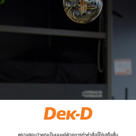
ตรวจสอบว่าคุณเป็นมนุษย์ด้วยการทำคำสั่งนี้ให้เสร็จสิ้น