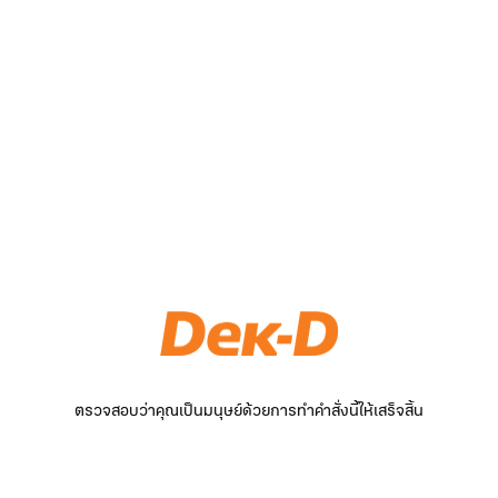
ตรวจสอบว่าคุณเป็นมนุษย์ด้วยการทำคำสั่งนี้ให้เสร็จสิ้น