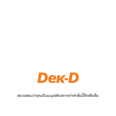
ตรวจสอบว่าคุณเป็นมนุษย์ด้วยการทำคำสั่งนี้ให้เสร็จสิ้น