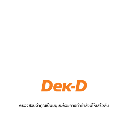
ตรวจสอบว่าคุณเป็นมนุษย์ด้วยการทำคำสั่งนี้ให้เสร็จสิ้น