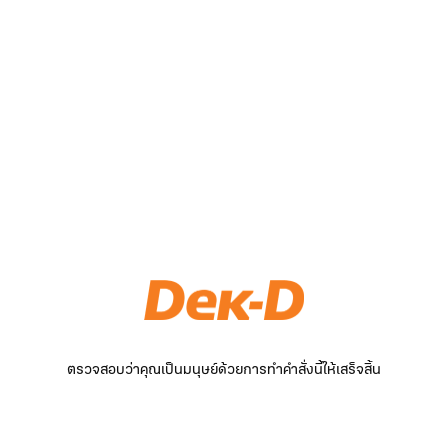
ตรวจสอบว่าคุณเป็นมนุษย์ด้วยการทำคำสั่งนี้ให้เสร็จสิ้น