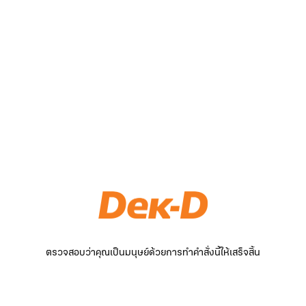
ตรวจสอบว่าคุณเป็นมนุษย์ด้วยการทำคำสั่งนี้ให้เสร็จสิ้น