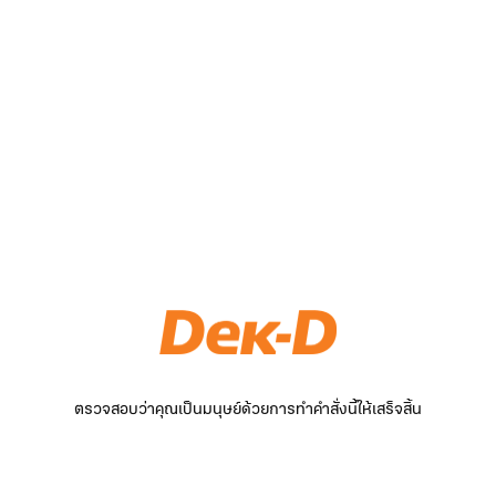
ตรวจสอบว่าคุณเป็นมนุษย์ด้วยการทำคำสั่งนี้ให้เสร็จสิ้น