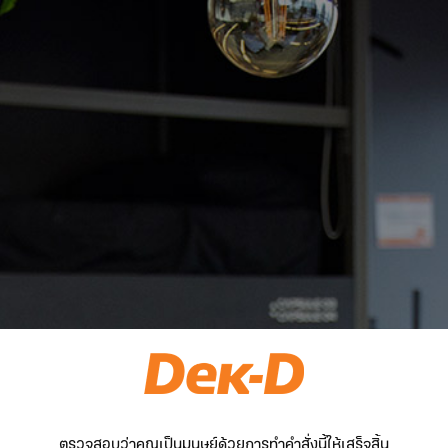
ตรวจสอบว่าคุณเป็นมนุษย์ด้วยการทำคำสั่งนี้ให้เสร็จสิ้น