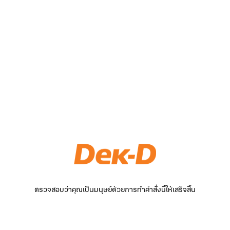
ตรวจสอบว่าคุณเป็นมนุษย์ด้วยการทำคำสั่งนี้ให้เสร็จสิ้น