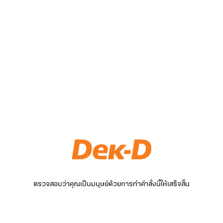
ตรวจสอบว่าคุณเป็นมนุษย์ด้วยการทำคำสั่งนี้ให้เสร็จสิ้น