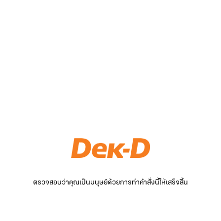
ตรวจสอบว่าคุณเป็นมนุษย์ด้วยการทำคำสั่งนี้ให้เสร็จสิ้น