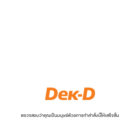
ตรวจสอบว่าคุณเป็นมนุษย์ด้วยการทำคำสั่งนี้ให้เสร็จสิ้น