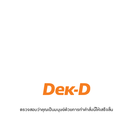
ตรวจสอบว่าคุณเป็นมนุษย์ด้วยการทำคำสั่งนี้ให้เสร็จสิ้น