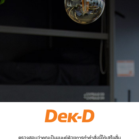
ตรวจสอบว่าคุณเป็นมนุษย์ด้วยการทำคำสั่งนี้ให้เสร็จสิ้น