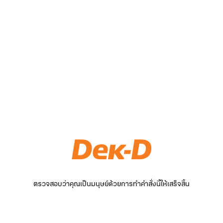
ตรวจสอบว่าคุณเป็นมนุษย์ด้วยการทำคำสั่งนี้ให้เสร็จสิ้น