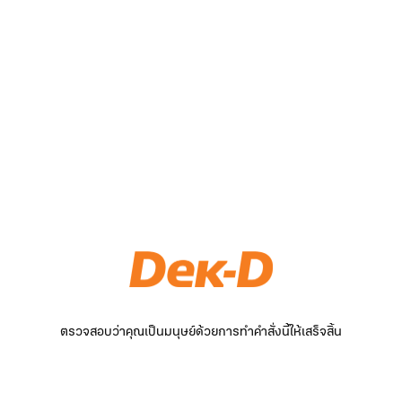
ตรวจสอบว่าคุณเป็นมนุษย์ด้วยการทำคำสั่งนี้ให้เสร็จสิ้น