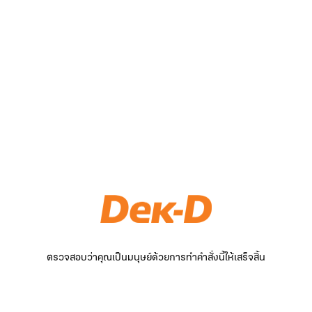
ตรวจสอบว่าคุณเป็นมนุษย์ด้วยการทำคำสั่งนี้ให้เสร็จสิ้น