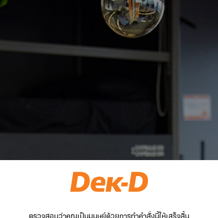
ตรวจสอบว่าคุณเป็นมนุษย์ด้วยการทำคำสั่งนี้ให้เสร็จสิ้น