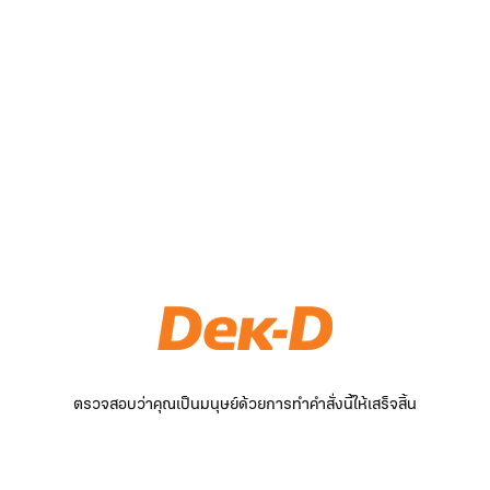
ตรวจสอบว่าคุณเป็นมนุษย์ด้วยการทำคำสั่งนี้ให้เสร็จสิ้น