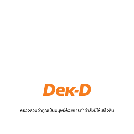
ตรวจสอบว่าคุณเป็นมนุษย์ด้วยการทำคำสั่งนี้ให้เสร็จสิ้น