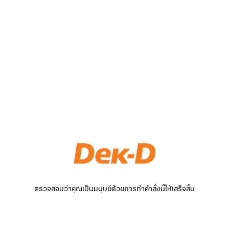
ตรวจสอบว่าคุณเป็นมนุษย์ด้วยการทำคำสั่งนี้ให้เสร็จสิ้น