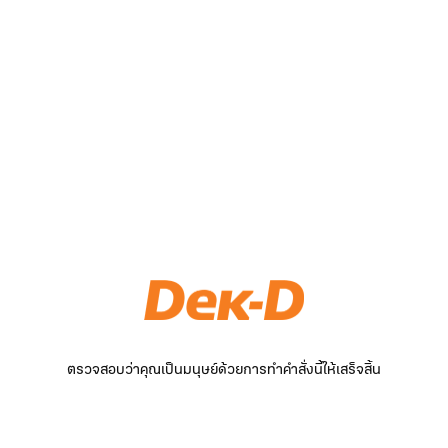
ตรวจสอบว่าคุณเป็นมนุษย์ด้วยการทำคำสั่งนี้ให้เสร็จสิ้น