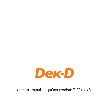
ตรวจสอบว่าคุณเป็นมนุษย์ด้วยการทำคำสั่งนี้ให้เสร็จสิ้น