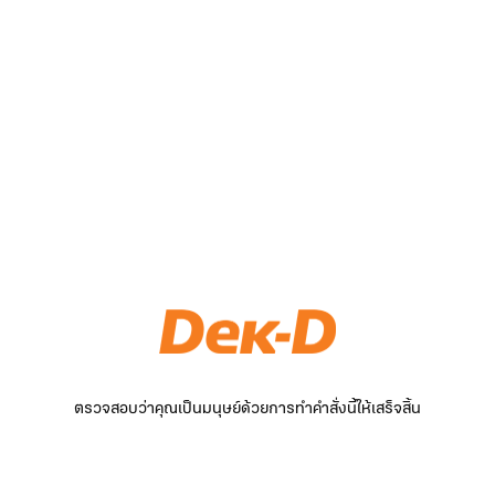
ตรวจสอบว่าคุณเป็นมนุษย์ด้วยการทำคำสั่งนี้ให้เสร็จสิ้น