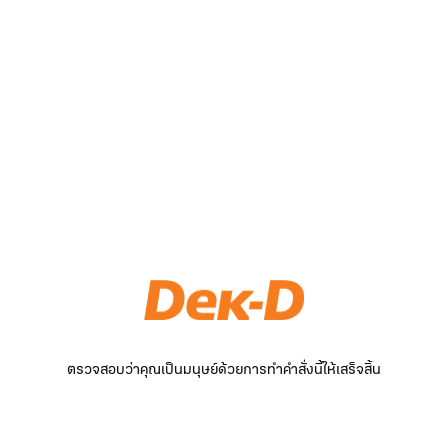
ตรวจสอบว่าคุณเป็นมนุษย์ด้วยการทำคำสั่งนี้ให้เสร็จสิ้น