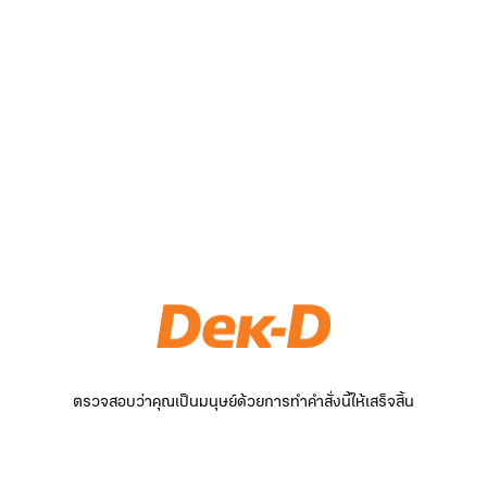
ตรวจสอบว่าคุณเป็นมนุษย์ด้วยการทำคำสั่งนี้ให้เสร็จสิ้น