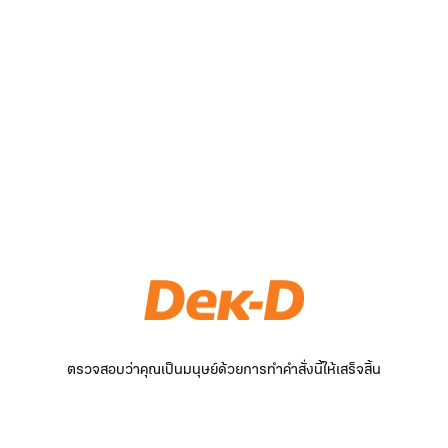
ตรวจสอบว่าคุณเป็นมนุษย์ด้วยการทำคำสั่งนี้ให้เสร็จสิ้น