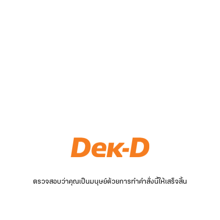
ตรวจสอบว่าคุณเป็นมนุษย์ด้วยการทำคำสั่งนี้ให้เสร็จสิ้น