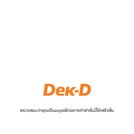
ตรวจสอบว่าคุณเป็นมนุษย์ด้วยการทำคำสั่งนี้ให้เสร็จสิ้น