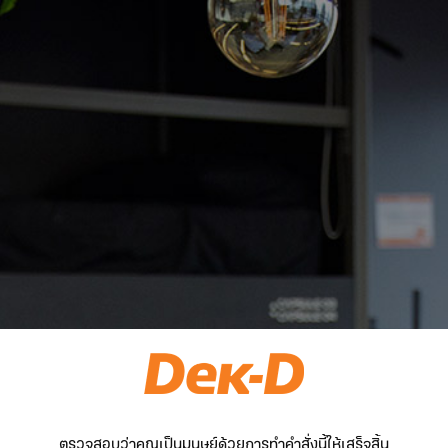
ตรวจสอบว่าคุณเป็นมนุษย์ด้วยการทำคำสั่งนี้ให้เสร็จสิ้น