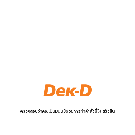
ตรวจสอบว่าคุณเป็นมนุษย์ด้วยการทำคำสั่งนี้ให้เสร็จสิ้น