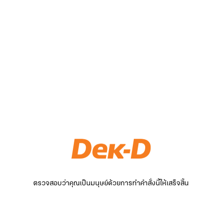
ตรวจสอบว่าคุณเป็นมนุษย์ด้วยการทำคำสั่งนี้ให้เสร็จสิ้น