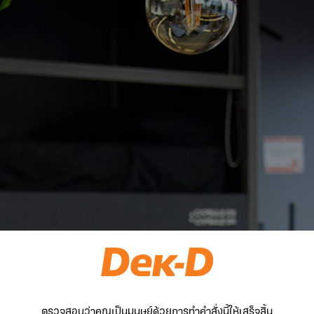
ตรวจสอบว่าคุณเป็นมนุษย์ด้วยการทำคำสั่งนี้ให้เสร็จสิ้น