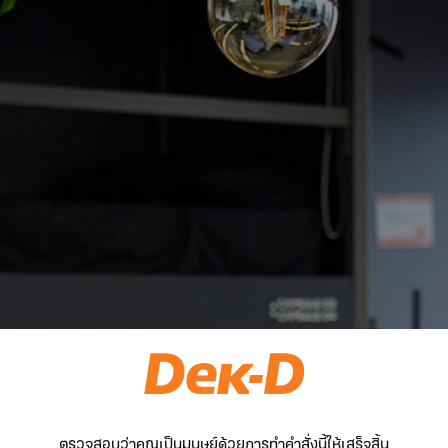
ตรวจสอบว่าคุณเป็นมนุษย์ด้วยการทำคำสั่งนี้ให้เสร็จสิ้น